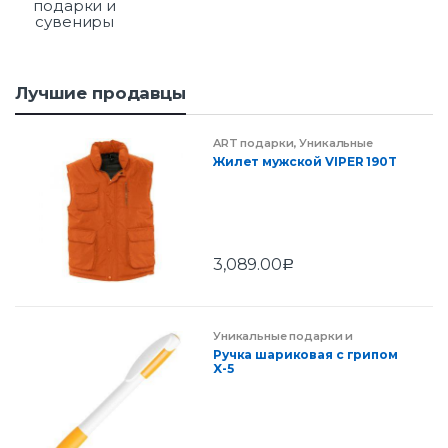
подарки и
сувениры
Лучшие продавцы
ART подарки
,
Уникальные
подарки и сувениры
Жилет мужской VIPER 190T
3,089.00
Р
Уникальные подарки и
сувениры
,
ART подарки
Ручка шариковая с грипом
X-5