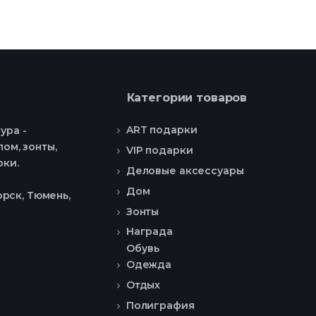
Категории товаров
ART подарки
ура -
ом, зонты,
VIP подарки
рки.
Деловые аксессуары
Дом
рск, Тюмень,
Зонты
Награда
Обувь
Одежда
Отдых
Полиграфия