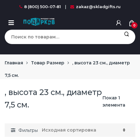
Перейти к навигации
перейти к содержанию
8 (800) 500-07-81
zakaz@skladgifts.ru
0
Искать:
Главная
Товар Размер
, высота 23 см., диаметр
7,5 см.
, высота 23 см., диаметр
Показ 1
7,5 см.
элемента
Фильтры