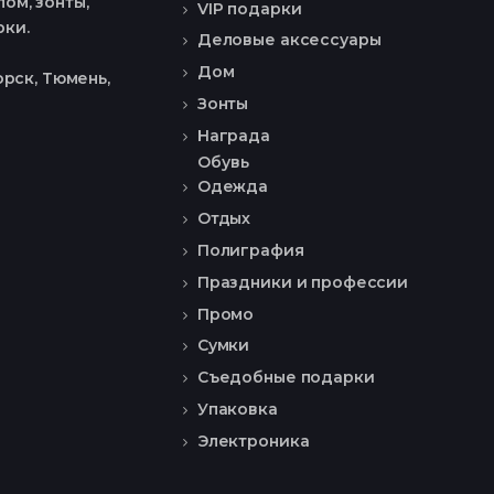
ом, зонты,
VIP подарки
рки.
Деловые аксессуары
Дом
рск, Тюмень,
Зонты
Награда
Обувь
Одежда
Отдых
Полиграфия
Праздники и профессии
Промо
Сумки
Съедобные подарки
Упаковка
Электроника