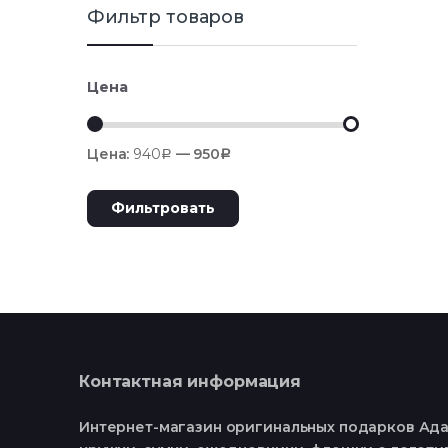
Фильтр товаров
Цена
Цена:
940
—
950
Р
Р
Фильтровать
Контактная информация
Интернет-магазин оригинальных подарков Ада