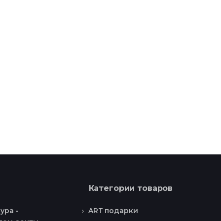
Категории товаров
ART подарки
ура -