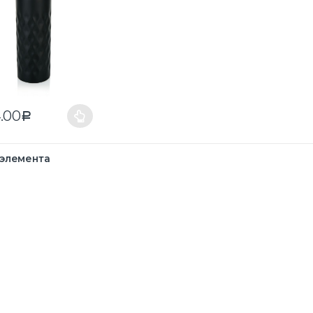
.00
Р
 элемента