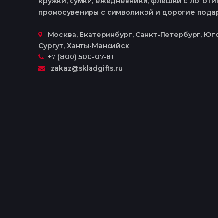
кружки, сумки, ежедневники, флешки с логотип
промосувениры с символикой и дорогие пода
Москва, Екатеринбург, Cанкт-Петербург, Юго
Сургут, Ханты-Мансийск
+7 (800) 500-07-81
zakaz@skladgifts.ru