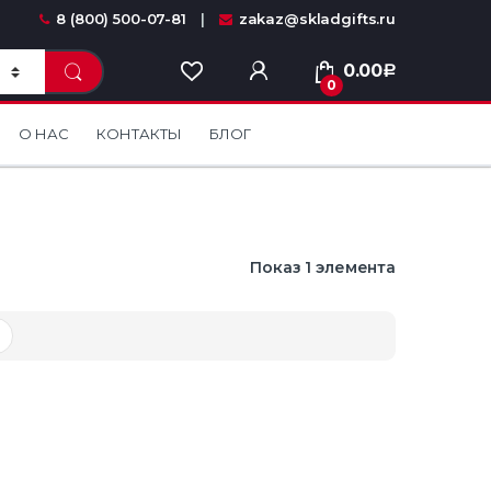
8 (800) 500-07-81
zakaz@skladgifts.ru
0.00
Р
0
О НАС
КОНТАКТЫ
БЛОГ
Показ 1 элемента