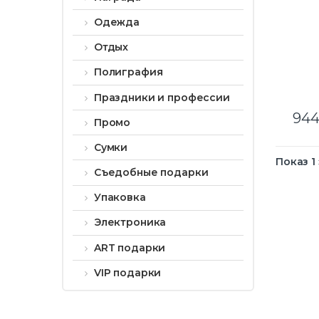
Одежда
Отдых
Полиграфия
Праздники и профессии
944
Промо
Сумки
Показ 1
Съедобные подарки
Упаковка
Электроника
ART подарки
VIP подарки