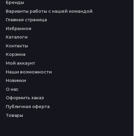
Бренды
Варианты работы с нашей командой
Главная страница
Избранное
Каталоги
Контакты
Корзина
Мой аккаунт
Наши возможности
Новинки
О нас
Оформить заказ
Публичная оферта
Товары