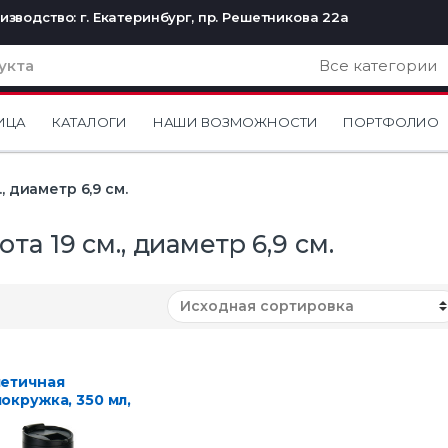
изводство: г. Екатеринбург, пр. Решетникова 22а
ИЦА
КАТАЛОГИ
НАШИ ВОЗМОЖНОСТИ
ПОРТФОЛИО
., диаметр 6,9 см.
сота 19 см., диаметр 6,9 см.
етичная
окружка, 350 мл,
ный