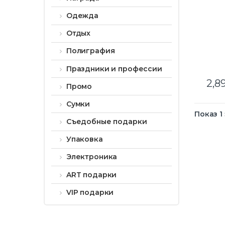
Одежда
Отдых
Полиграфия
Праздники и профессии
2,8
Промо
Сумки
Показ 1
Съедобные подарки
Упаковка
Электроника
ART подарки
VIP подарки