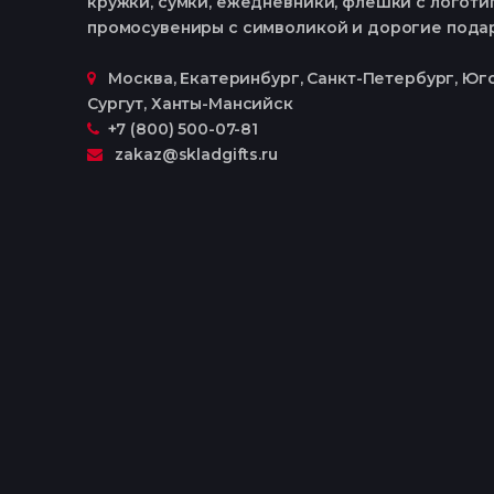
кружки, сумки, ежедневники, флешки с логотип
промосувениры с символикой и дорогие пода
Москва, Екатеринбург, Cанкт-Петербург, Юго
Сургут, Ханты-Мансийск
+7 (800) 500-07-81
zakaz@skladgifts.ru