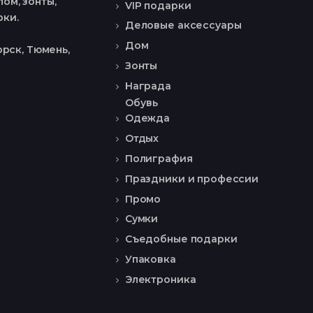
ом, зонты,
VIP подарки
рки.
Деловые аксессуары
Дом
рск, Тюмень,
Зонты
Награда
Обувь
Одежда
Отдых
Полиграфия
Праздники и профессии
Промо
Сумки
Съедобные подарки
Упаковка
Электроника