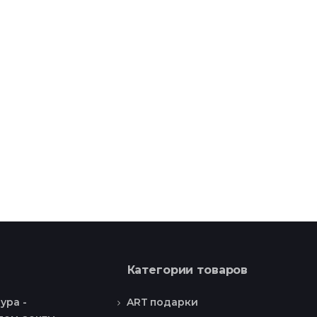
Категории товаров
ART подарки
ура -