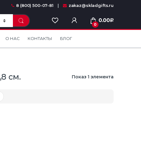
8 (800) 500-07-81
zakaz@skladgifts.ru
0.00
Р
0
О НАС
КОНТАКТЫ
БЛОГ
,8 см.
Показ 1 элемента