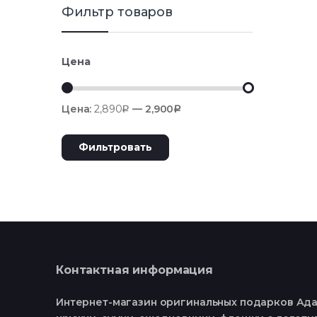
Фильтр товаров
Цена
Цена:
2,890
—
2,900
Р
Р
Фильтровать
Контактная информация
Интернет-магазин оригинальных подарков Ада