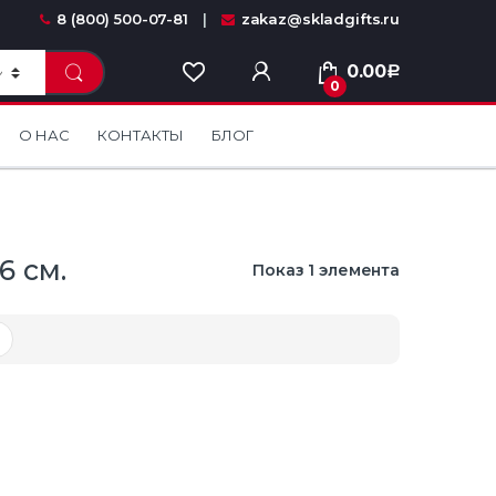
8 (800) 500-07-81
zakaz@skladgifts.ru
0.00
Р
0
О НАС
КОНТАКТЫ
БЛОГ
6 см.
Показ 1 элемента