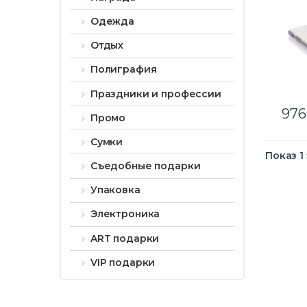
Одежда
Отдых
Полиграфия
Праздники и профессии
976
Промо
Сумки
Показ 1
Съедобные подарки
Упаковка
Электроника
ART подарки
VIP подарки