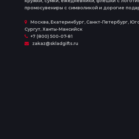
кружки, сумки, ежедневники, флешки с логотип
промосувениры с символикой и дорогие пода
Москва, Екатеринбург, Cанкт-Петербург, Юго
Сургут, Ханты-Мансийск
+7 (800) 500-07-81
zakaz@skladgifts.ru