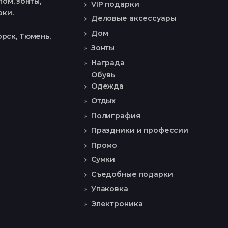
ом, зонты,
VIP подарки
рки.
Деловые аксессуары
Дом
рск, Тюмень,
Зонты
Награда
Обувь
Одежда
Отдых
Полиграфия
Праздники и профессии
Промо
Сумки
Съедобные подарки
Упаковка
Электроника