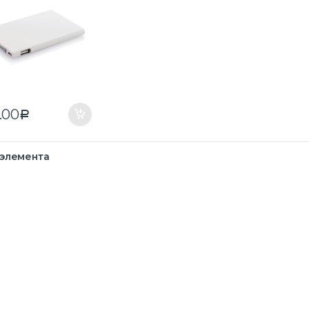
.00
Р
 элемента