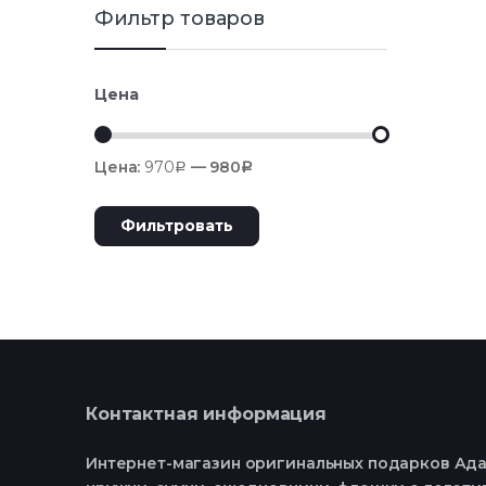
Фильтр товаров
Цена
Цена:
970
—
980
Р
Р
Фильтровать
Контактная информация
Интернет-магазин оригинальных подарков Ада