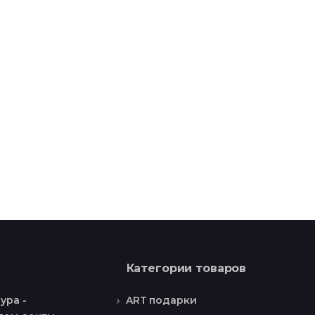
Категории товаров
ART подарки
ура -