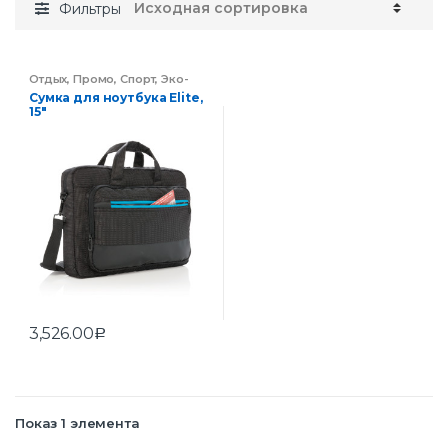
Фильтры
Отдых
,
Промо
,
Спорт
,
Эко-
сувениры
Сумка для ноутбука Elite,
15″
3,526.00
Р
Показ 1 элемента