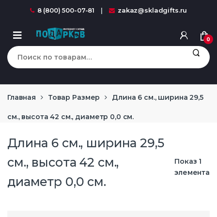
Перейти к навигации
перейти к содержанию
8 (800) 500-07-81
zakaz@skladgifts.ru
0
Искать:
Главная
Товар Размер
Длина 6 см., ширина 29,5
см., высота 42 см., диаметр 0,0 см.
Длина 6 см., ширина 29,5
см., высота 42 см.,
Показ 1
элемента
диаметр 0,0 см.