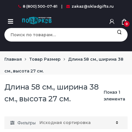
Перейти к навигации
перейти к содержанию
8 (800) 500-07-81
zakaz@skladgifts.ru
0
Искать:
Главная
Товар Размер
Длина 58 см., ширина 38
см., высота 27 см.
Длина 58 см., ширина 38
Показ 1
см., высота 27 см.
элемента
Фильтры