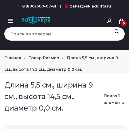
Перейти к навигации
перейти к содержанию
8 (800) 500-07-81
zakaz@skladgifts.ru
0
Искать:
Главная
Товар Размер
Длина 5,5 см., ширина 9
см., высота 14,5 см., диаметр 0,0 см.
Длина 5,5 см., ширина 9
см., высота 14,5 см.,
Показ 1
элемента
диаметр 0,0 см.