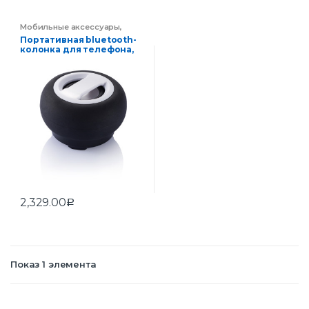
Мобильные аксессуары
,
Электроника
Портативная bluetooth-
колонка для телефона,
черный
2,329.00
Р
Показ 1 элемента