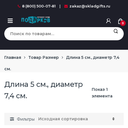
Перейти к навигации
перейти к содержанию
8 (800) 500-07-81
zakaz@skladgifts.ru
0
Искать:
Главная
Товар Размер
Длина 5 см., диаметр 7,4
см.
Длина 5 см., диаметр
Показ 1
7,4 см.
элемента
Фильтры