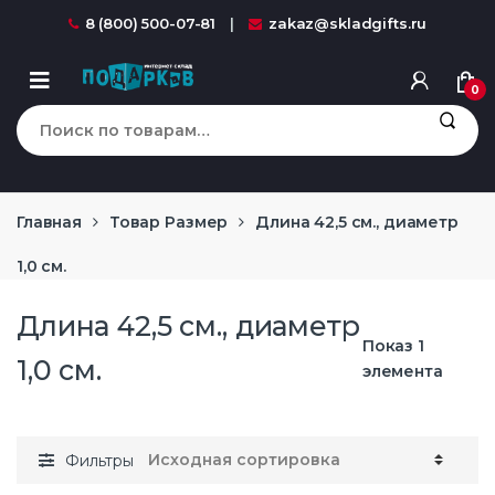
Перейти к навигации
перейти к содержанию
8 (800) 500-07-81
zakaz@skladgifts.ru
0
Искать:
Главная
Товар Размер
Длина 42,5 см., диаметр
1,0 см.
Длина 42,5 см., диаметр
Показ 1
1,0 см.
элемента
Фильтры