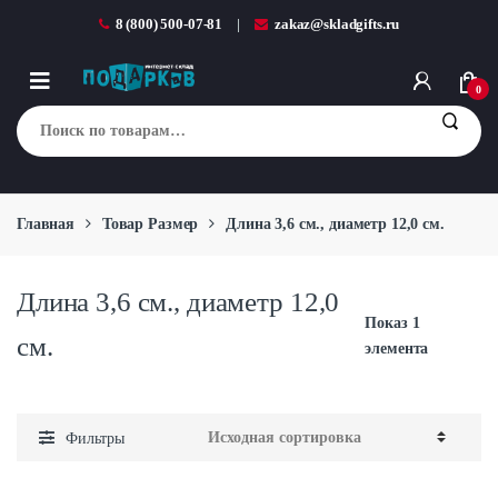
Перейти к навигации
перейти к содержанию
8 (800) 500-07-81
zakaz@skladgifts.ru
0
Искать:
Главная
Товар Размер
Длина 3,6 см., диаметр 12,0 см.
Длина 3,6 см., диаметр 12,0
Показ 1
см.
элемента
Фильтры