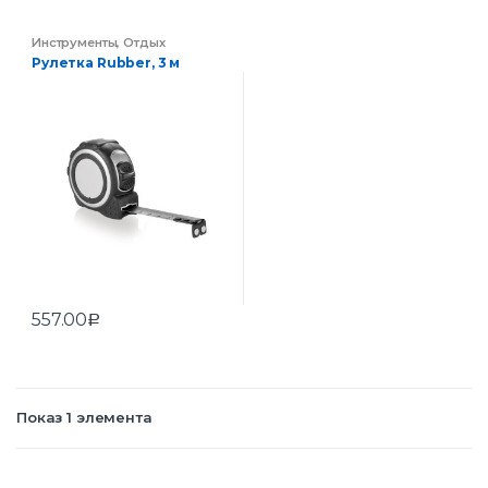
Инструменты
,
Отдых
Рулетка Rubber, 3 м
557.00
Р
Показ 1 элемента