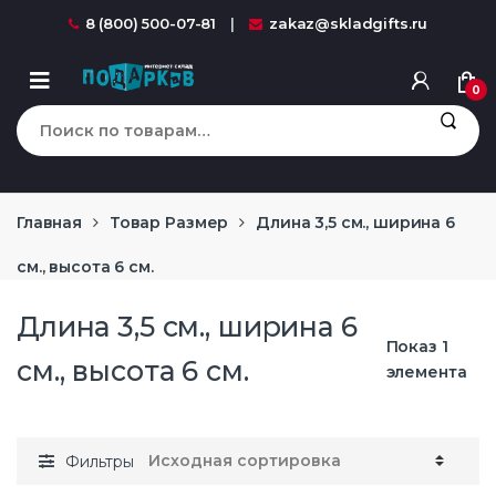
Перейти к навигации
перейти к содержанию
8 (800) 500-07-81
zakaz@skladgifts.ru
0
Искать:
Главная
Товар Размер
Длина 3,5 см., ширина 6
см., высота 6 см.
Длина 3,5 см., ширина 6
Показ 1
см., высота 6 см.
элемента
Фильтры