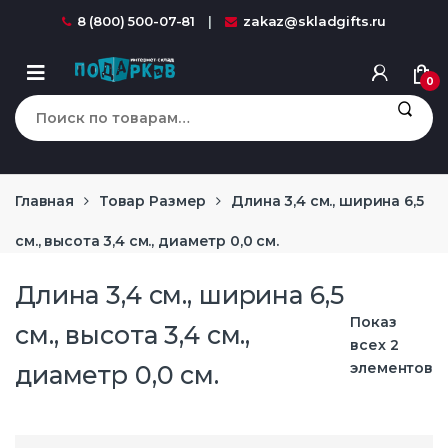
Перейти к навигации
перейти к содержанию
8 (800) 500-07-81
zakaz@skladgifts.ru
0
Искать:
Главная
Товар Размер
Длина 3,4 см., ширина 6,5
см., высота 3,4 см., диаметр 0,0 см.
Длина 3,4 см., ширина 6,5
Показ
см., высота 3,4 см.,
всех 2
элементов
диаметр 0,0 см.