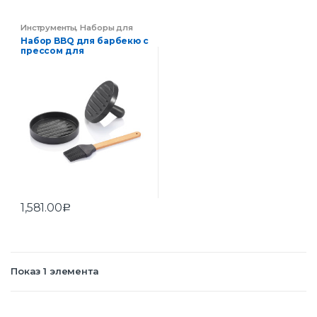
Инструменты
,
Наборы для
туриста
,
Отдых
Набор BBQ для барбекю с
прессом для
гамбургеров и кисточкой
1,581.00
Р
Показ 1 элемента