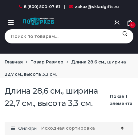
Перейти к навигации
перейти к содержанию
8 (800) 500-07-81
zakaz@skladgifts.ru
0
Искать:
Главная
Товар Размер
Длина 28,6 см., ширина
22,7 см., высота 3,3 см.
Длина 28,6 см., ширина
Показ 1
22,7 см., высота 3,3 см.
элемента
Фильтры