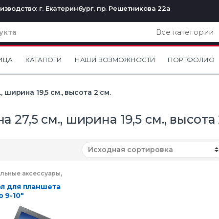
изводство: г. Екатеринбург, пр. Решетникова 22а
ИЦА
КАТАЛОГИ
НАШИ ВОЗМОЖНОСТИ
ПОРТФОЛИО
, ширина 19,5 см., высота 2 см.
а 27,5 см., ширина 19,5 см., высота 
льные аксессуары
,
троника
л для планшета
 9-10″