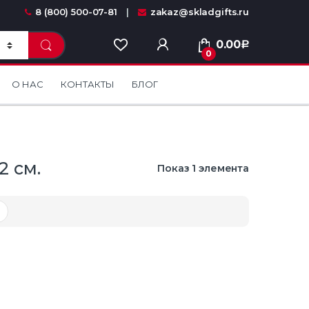
8 (800) 500-07-81
zakaz@skladgifts.ru
0.00
Р
0
О НАС
КОНТАКТЫ
БЛОГ
2 см.
Показ 1 элемента