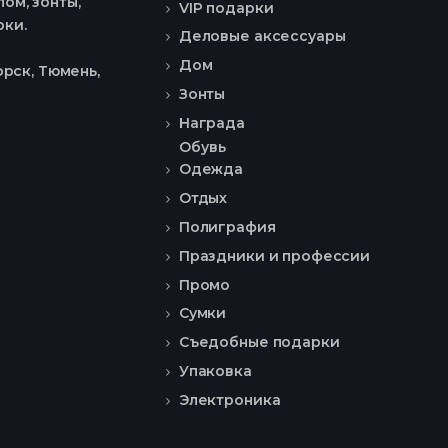
ом, зонты,
VIP подарки
рки.
Деловые аксессуары
Дом
рск, Тюмень,
Зонты
Награда
Обувь
Одежда
Отдых
Полиграфия
Праздники и профессии
Промо
Сумки
Съедобные подарки
Упаковка
Электроника