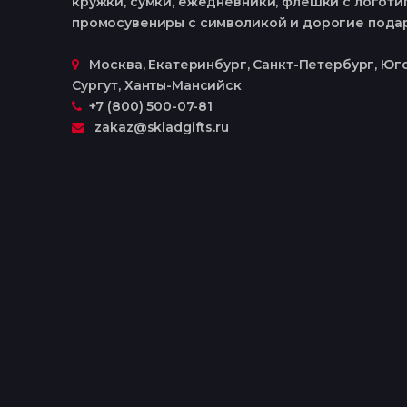
кружки, сумки, ежедневники, флешки с логотип
промосувениры с символикой и дорогие пода
Москва, Екатеринбург, Cанкт-Петербург, Юго
Сургут, Ханты-Мансийск
+7 (800) 500-07-81
zakaz@skladgifts.ru