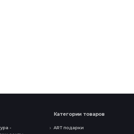
Категории товаров
ART подарки
ура -