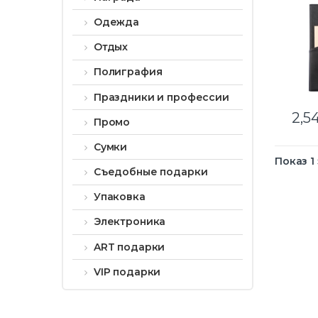
Одежда
Отдых
Полиграфия
Праздники и профессии
2,5
Промо
Сумки
Показ 1
Съедобные подарки
Упаковка
Электроника
ART подарки
VIP подарки