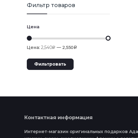
Фильтр товаров
Цена
Цена:
2,540
—
2,550
Р
Р
Фильтровать
Контактная информация
Интернет-магазин оригинальных подарков Ада