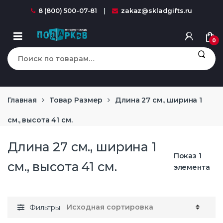
Перейти к навигации
перейти к содержанию
8 (800) 500-07-81
zakaz@skladgifts.ru
0
Искать:
Главная
Товар Размер
Длина 27 см., ширина 1
см., высота 41 см.
Длина 27 см., ширина 1
Показ 1
см., высота 41 см.
элемента
Фильтры