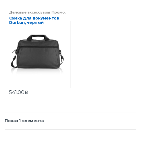
Деловые аксессуары
,
Промо
,
Ручки
,
Эко-сувениры
Сумка для документов
Durban, черный
541.00
Р
Показ 1 элемента