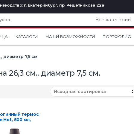
изводство: г. Екатеринбург, пр. Решетникова 22а
ИЦА
КАТАЛОГИ
НАШИ ВОЗМОЖНОСТИ
ПОРТФОЛИО
., диаметр 7,5 см.
а 26,3 см., диаметр 7,5 см.
огичный термос
 Hot, 500 мл,
ный