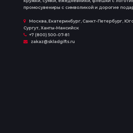
кружки, сумки, ежедневники, флешки с логотип
промосувениры с символикой и дорогие пода
Москва, Екатеринбург, Cанкт-Петербург, Юго
Сургут, Ханты-Мансийск
+7 (800) 500-07-81
zakaz@skladgifts.ru