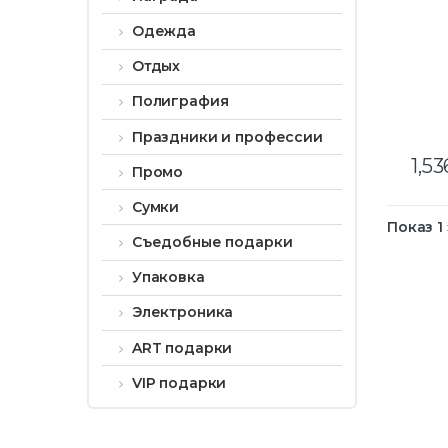
Одежда
Отдых
Полиграфия
Праздники и профессии
1,53
Промо
Сумки
Показ 1
Съедобные подарки
Упаковка
Электроника
ART подарки
VIP подарки