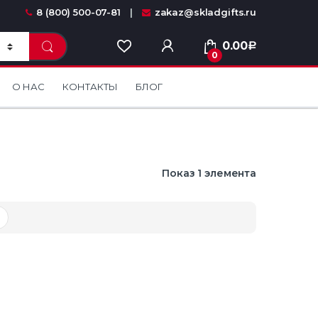
8 (800) 500-07-81
zakaz@skladgifts.ru
0.00
Р
0
О НАС
КОНТАКТЫ
БЛОГ
Показ 1 элемента