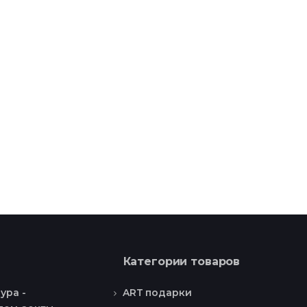
Категории товаров
ART подарки
ура -