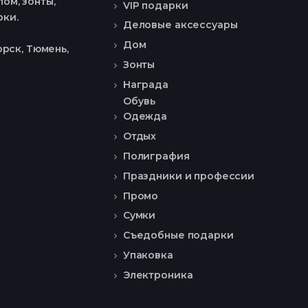
ом, зонты,
VIP подарки
рки.
Деловые аксессуары
Дом
рск, Тюмень,
Зонты
Награда
Обувь
Одежда
Отдых
Полиграфия
Праздники и профессии
Промо
Сумки
Съедобные подарки
Упаковка
Электроника