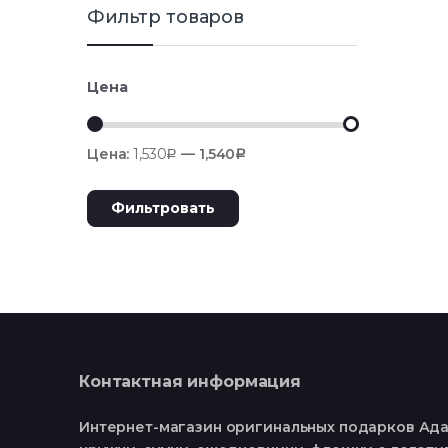
Фильтр товаров
Цена
Цена:
1,530
—
1,540
Р
Р
Фильтровать
Контактная информация
Интернет-магазин оригинальных подарков Ада