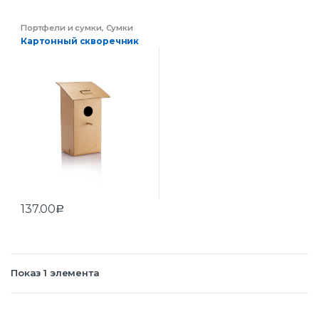
Портфели и сумки
,
Сумки
Картонный скворечник
137.00
Р
Показ 1 элемента