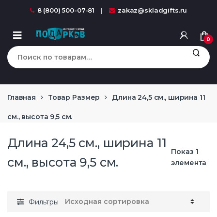
Перейти к навигации
перейти к содержанию
8 (800) 500-07-81
zakaz@skladgifts.ru
0
Искать:
Главная
Товар Размер
Длина 24,5 см., ширина 11
см., высота 9,5 см.
Длина 24,5 см., ширина 11
Показ 1
см., высота 9,5 см.
элемента
Фильтры