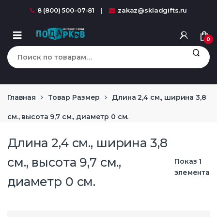
Перейти к навигации
перейти к содержанию
8 (800) 500-07-81
zakaz@skladgifts.ru
0
Искать:
Главная
Товар Размер
Длина 2,4 см., ширина 3,8
см., высота 9,7 см., диаметр 0 см.
Длина 2,4 см., ширина 3,8
см., высота 9,7 см.,
Показ 1
элемента
диаметр 0 см.