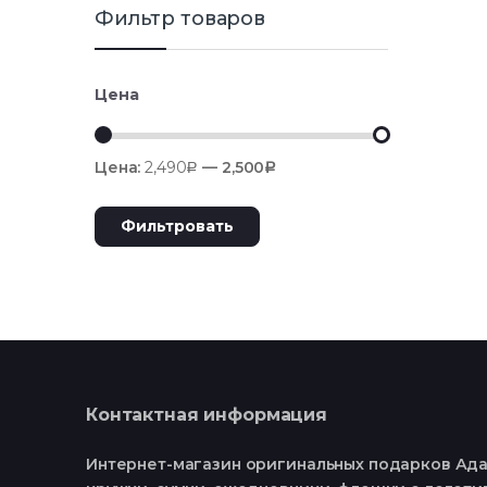
Фильтр товаров
Цена
Цена:
2,490
—
2,500
Р
Р
Фильтровать
Контактная информация
Интернет-магазин оригинальных подарков Ада