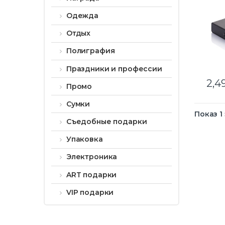
Одежда
Отдых
Полиграфия
Праздники и профессии
2,4
Промо
Сумки
Показ 1
Съедобные подарки
Упаковка
Электроника
ART подарки
VIP подарки