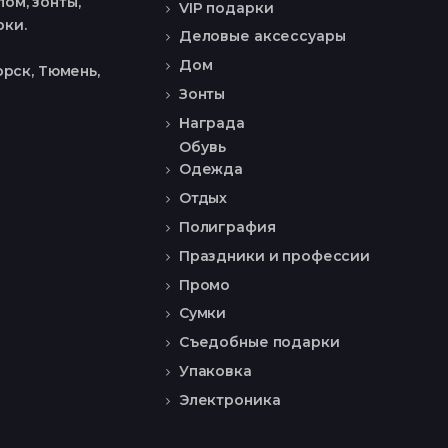
ом, зонты,
VIP подарки
рки.
Деловые аксессуары
Дом
рск, Тюмень,
Зонты
Награда
Обувь
Одежда
Отдых
Полиграфия
Праздники и профессии
Промо
Сумки
Съедобные подарки
Упаковка
Электроника