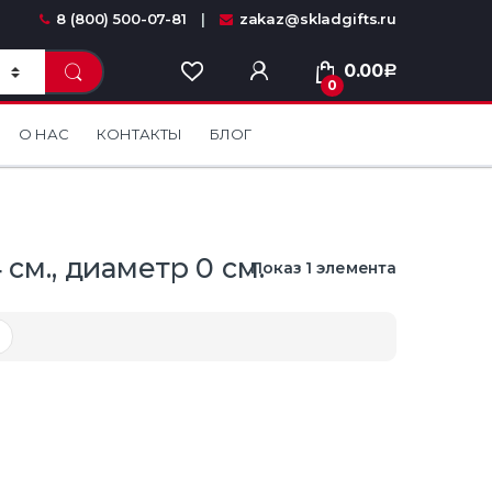
8 (800) 500-07-81
zakaz@skladgifts.ru
0.00
Р
0
О НАС
КОНТАКТЫ
БЛОГ
 см., диаметр 0 см.
Показ 1 элемента