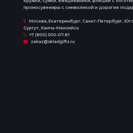
кружки, сумки, ежедневники, флешки с логотип
промосувениры с символикой и дорогие пода
Москва, Екатеринбург, Cанкт-Петербург, Юго
Сургут, Ханты-Мансийск
+7 (800) 500-07-81
zakaz@skladgifts.ru