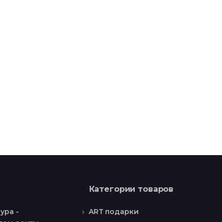
Категории товаров
ART подарки
ура -