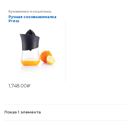
Бумажники и кошельки
,
Портфели и сумки
,
Сумки
Ручная соковыжималка
Press
1,748.00
Р
Показ 1 элемента