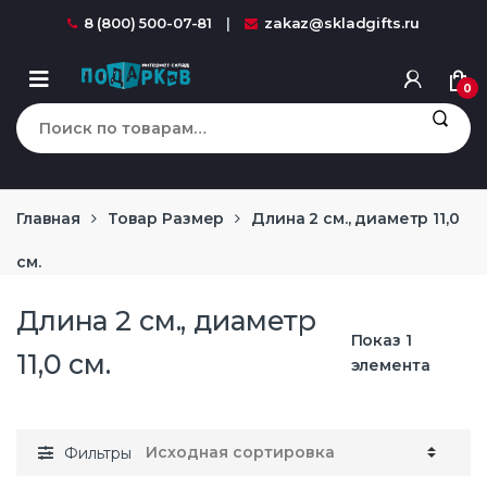
Перейти к навигации
перейти к содержанию
8 (800) 500-07-81
zakaz@skladgifts.ru
0
Искать:
Главная
Товар Размер
Длина 2 см., диаметр 11,0
см.
Длина 2 см., диаметр
Показ 1
11,0 см.
элемента
Фильтры