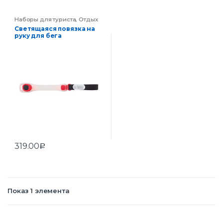
Наборы для туриста
,
Отдых
Светящаяся повязка на
руку для бега
319.00
Р
Показ 1 элемента