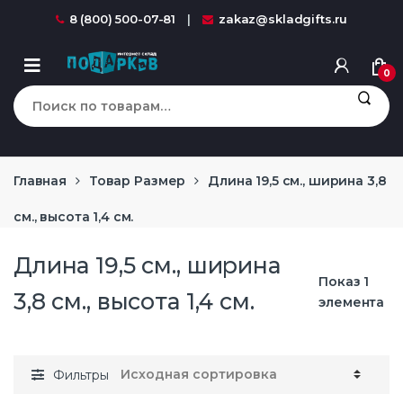
Перейти к навигации
перейти к содержанию
8 (800) 500-07-81
zakaz@skladgifts.ru
0
Искать:
Главная
Товар Размер
Длина 19,5 см., ширина 3,8
см., высота 1,4 см.
Длина 19,5 см., ширина
Показ 1
3,8 см., высота 1,4 см.
элемента
Фильтры