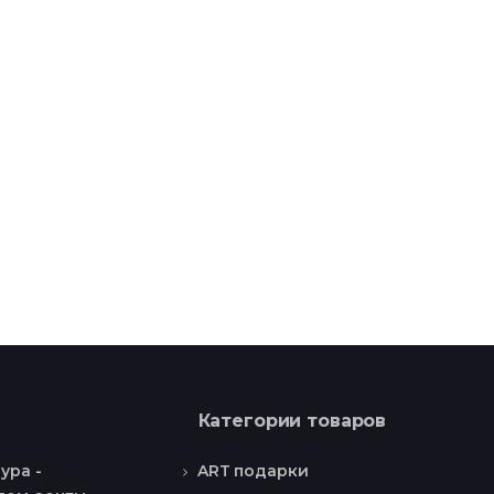
Категории товаров
ART подарки
ура -