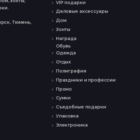
ом, зонты,
VIP подарки
рки.
Деловые аксессуары
Дом
рск, Тюмень,
Зонты
Награда
Обувь
Одежда
Отдых
Полиграфия
Праздники и профессии
Промо
Сумки
Съедобные подарки
Упаковка
Электроника