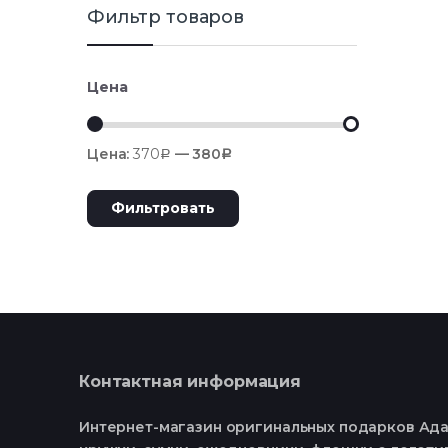
Фильтр товаров
Цена
Цена:
370
—
380
Р
Р
Фильтровать
Контактная информация
Интернет-магазин оригинальных подарков Ада