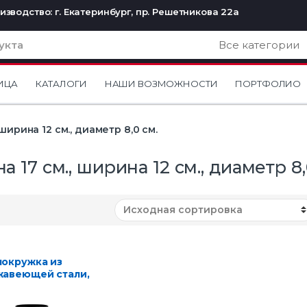
изводство: г. Екатеринбург, пр. Решетникова 22а
ИЦА
КАТАЛОГИ
НАШИ ВОЗМОЖНОСТИ
ПОРТФОЛИО
 ширина 12 см., диаметр 8,0 см.
а 17 см., ширина 12 см., диаметр 8,
окружка из
жавеющей стали,
мл, черный