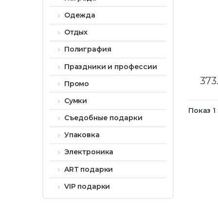
Одежда
Отдых
Полиграфия
Праздники и профессии
373
Промо
Сумки
Показ 1
Съедобные подарки
Упаковка
Электроника
ART подарки
VIP подарки