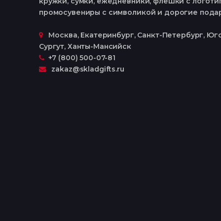
кружки, сумки, ежедневники, флешки с логотип
промосувениры с символикой и дорогие пода
Москва, Екатеринбург, Cанкт-Петербург, Юго
Сургут, Ханты-Мансийск
+7 (800) 500-07-81
zakaz@skladgifts.ru