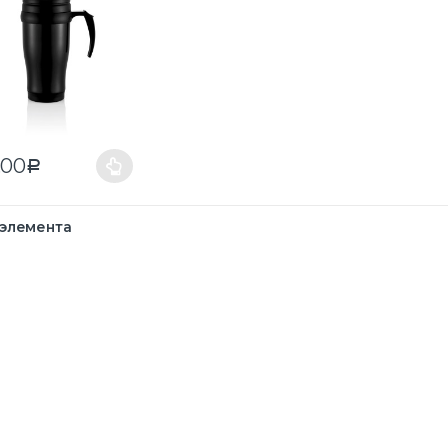
.00
Р
 элемента