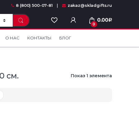
8 (800) 500-07-81
zakaz@skladgifts.ru
0.00
Р
0
О НАС
КОНТАКТЫ
БЛОГ
0 см.
Показ 1 элемента