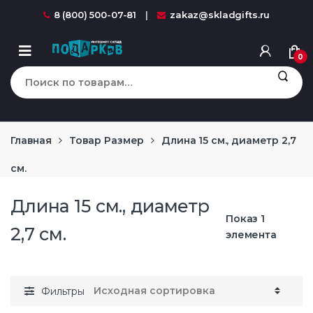
Перейти к навигации
перейти к содержанию
8 (800) 500-07-81
zakaz@skladgifts.ru
0
Искать:
Главная
Товар Размер
Длина 15 см., диаметр 2,7
см.
Длина 15 см., диаметр
Показ 1
2,7 см.
элемента
Фильтры