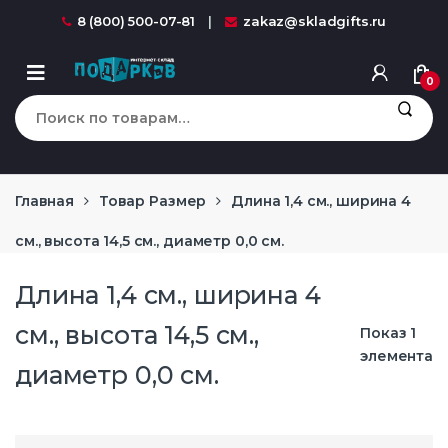
Перейти к навигации
перейти к содержанию
8 (800) 500-07-81
zakaz@skladgifts.ru
0
Искать:
Главная
Товар Размер
Длина 1,4 см., ширина 4
см., высота 14,5 см., диаметр 0,0 см.
Длина 1,4 см., ширина 4
см., высота 14,5 см.,
Показ 1
элемента
диаметр 0,0 см.