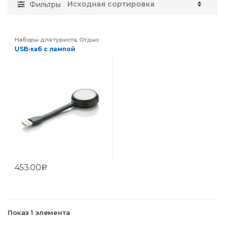
Фильтры
Наборы для туриста
,
Отдых
USB-хаб с лампой
453.00
Р
Показ 1 элемента