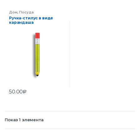
Дом
,
Посуда
Ручка-стилус в виде
карандаша
50.00
Р
Показ 1 элемента