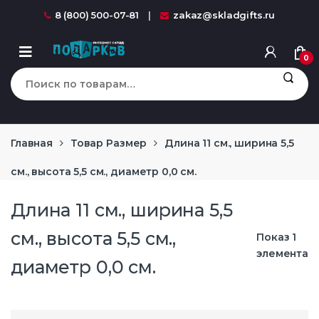
Перейти к навигации
перейти к содержанию
8 (800) 500-07-81
zakaz@skladgifts.ru
0
Искать:
Главная
Товар Размер
Длина 11 см., ширина 5,5
см., высота 5,5 см., диаметр 0,0 см.
Длина 11 см., ширина 5,5
см., высота 5,5 см.,
Показ 1
элемента
диаметр 0,0 см.