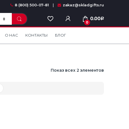
8 (800) 500-07-81
zakaz@skladgifts.ru
0.00
Р
0
О НАС
КОНТАКТЫ
БЛОГ
Показ всех 2 элементов