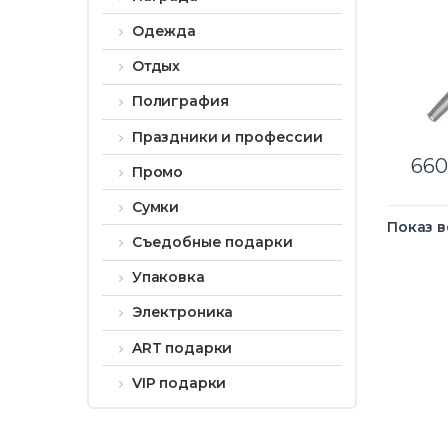
Одежда
Отдых
Полиграфия
Праздники и профессии
660
Промо
Сумки
Показ в
Съедобные подарки
Упаковка
Электроника
ART подарки
VIP подарки