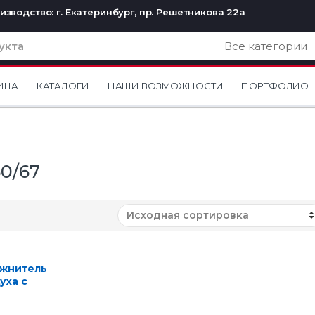
изводство: г. Екатеринбург, пр. Решетникова 22а
ИЦА
КАТАЛОГИ
НАШИ ВОЗМОЖНОСТИ
ПОРТФОЛИО
50/67
ажнитель
уха с
веткой Cloud