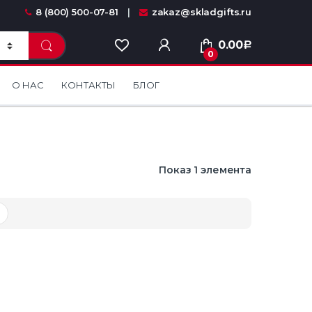
8 (800) 500-07-81
zakaz@skladgifts.ru
0.00
Р
0
О НАС
КОНТАКТЫ
БЛОГ
Показ 1 элемента