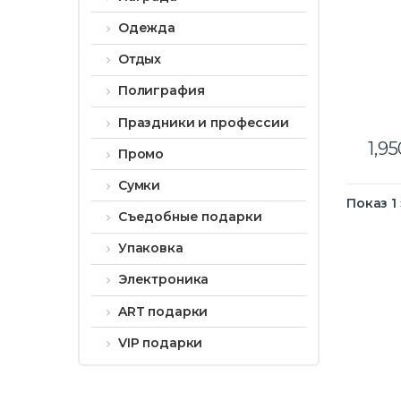
Одежда
Отдых
Полиграфия
Праздники и профессии
1,9
Промо
Сумки
Показ 1
Съедобные подарки
Упаковка
Электроника
ART подарки
VIP подарки