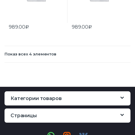
989.00
989.00
Р
Р
Показ всех 4 элементов
Категории товаров
Страницы