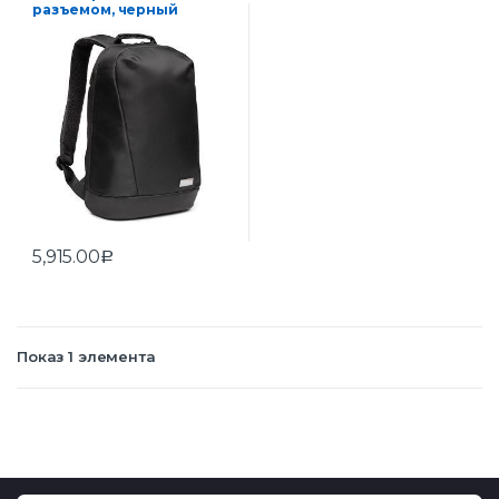
разъемом, черный
5,915.00
Р
Показ 1 элемента