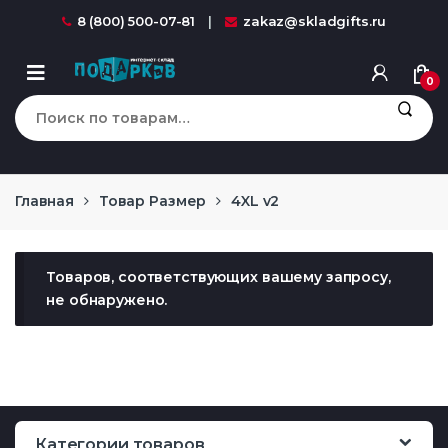
Перейти к навигации
перейти к содержанию
8 (800) 500-07-81
zakaz@skladgifts.ru
0
Искать:
Главная
Товар Размер
4XL v2
Товаров, соответствующих вашему запросу,
не обнаружено.
Категории товаров