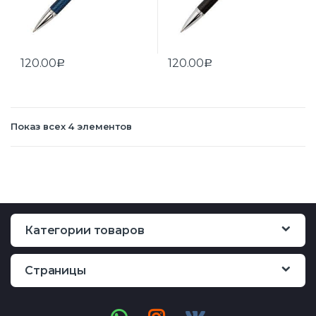
120.00
120.00
Р
Р
Показ всех 4 элементов
Категории товаров
Страницы