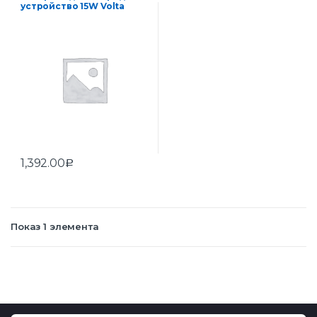
устройство 15W Volta
1,392.00
Р
Показ 1 элемента