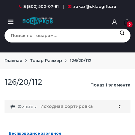
Перейти к навигации
перейти к содержанию
8 (800) 500-07-81
zakaz@skladgifts.ru
0
Искать:
Главная
Товар Размер
126/20/112
126/20/112
Показ 1 элемента
Фильтры
Беспроводное зарядное