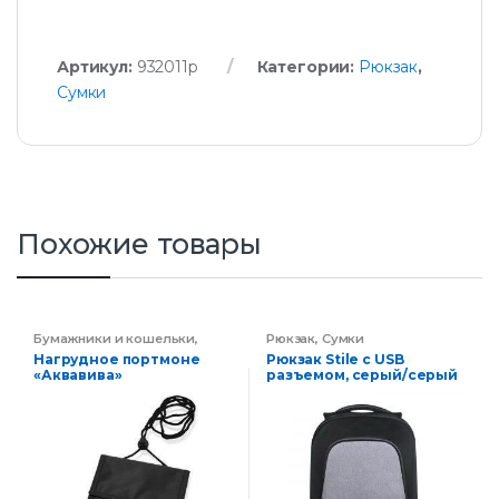
Артикул:
932011p
Категории:
Рюкзак
,
Сумки
Похожие товары
Бумажники и кошельки
,
Рюкзак
,
Сумки
Сумки
Нагрудное портмоне
Рюкзак Stile c USB
«Аквавива»
разъемом, серый/серый