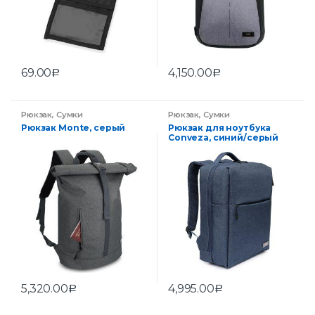
69.00
4,150.00
Р
Р
Рюкзак
,
Сумки
Рюкзак
,
Сумки
Рюкзак Monte, серый
Рюкзак для ноутбука
Conveza, синий/серый
5,320.00
4,995.00
Р
Р