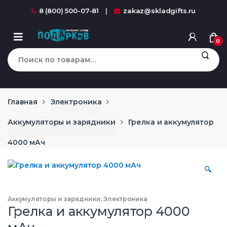
Перейти к навигации
перейти к содержанию
8 (800) 500-07-81
zakaz@skladgifts.ru
0
Искать:
Главная
Электроника
Аккумуляторы и зарядники
Грелка и аккумулятор
4000 мАч
🔍
Аккумуляторы и зарядники
,
Электроника
Грелка и аккумулятор 4000