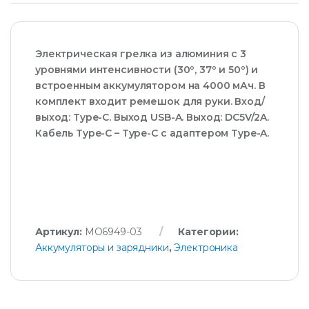
Электрическая грелка из алюминия с 3
уровнями интенсивности (30º, 37º и 50º) и
встроенным аккумулятором на 4000 мАч. В
комплект входит ремешок для руки. Вход/
выход: Type-C. Выход USB-A. Выход: DC5V/2A.
Кабель Type-C – Type-C с адаптером Type-A.
Артикул:
MO6949-03
Категории:
Аккумуляторы и зарядники
,
Электроника